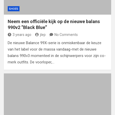
SHOES
Neem een ​​officiële kijk op de nieuwe balans
990v2 “Black Blue”
3 years ago
jlep
No Comments
De nieuwe Balance 99X-serie is onmiskenbaar de keuze
van het label voor de massa vandaag-met de nieuwe
balans 990v3 momenteel in de schijnwerpers voor zijn co-
merk outfits. De voorloper,…