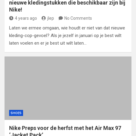
nieuwe kledingstukken die beschikbaar zijn bij
Nike!
4 years ago
jlep
No Comments
Laten we ermee omgaan, wie houdt er niet van dat nieuwe
kleding-cop-gevoel? Als je jezelf in januari op je best wilt
laten voelen en er je best uit wilt laten…
SHOES
Nike Preps voor de herfst met het Air Max 97
‘Jacket Pack’