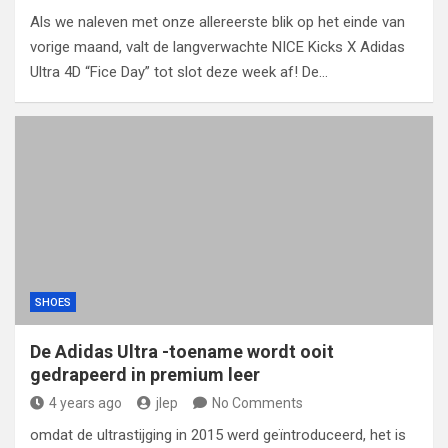
Als we naleven met onze allereerste blik op het einde van
vorige maand, valt de langverwachte NICE Kicks X Adidas
Ultra 4D “Fice Day” tot slot deze week af! De…
SHOES
De Adidas Ultra -toename wordt ooit
gedrapeerd in premium leer
4 years ago
jlep
No Comments
omdat de ultrastijging in 2015 werd geïntroduceerd, het is