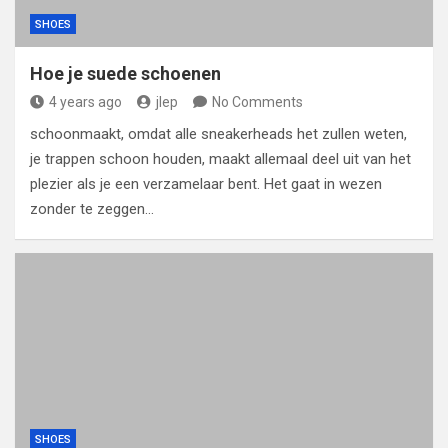
SHOES
Hoe je suede schoenen
4 years ago
jlep
No Comments
schoonmaakt, omdat alle sneakerheads het zullen weten,
je trappen schoon houden, maakt allemaal deel uit van het
plezier als je een verzamelaar bent. Het gaat in wezen
zonder te zeggen…
SHOES