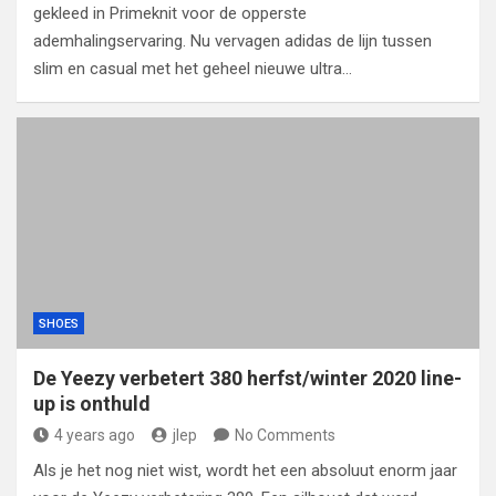
gekleed in Primeknit voor de opperste
ademhalingservaring. Nu vervagen adidas de lijn tussen
slim en casual met het geheel nieuwe ultra…
SHOES
De Yeezy verbetert 380 herfst/winter 2020 line-
up is onthuld
4 years ago
jlep
No Comments
Als je het nog niet wist, wordt het een absoluut enorm jaar