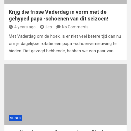
Krijg die frisse Vaderdag in vorm met de
gehyped papa -schoenen van dit seizoen!
4 years ago
jlep
No Comments
Met Vaderdag om de hoek, is er niet veel betere tijd dan nu
om je dagelijkse rotatie een papa -schoenvernieuwing te
bieden. Dat gezegd hebbende, hebben we een paar van…
SHOES