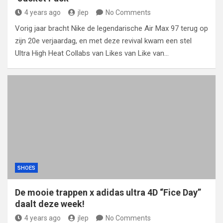
4 years ago
jlep
No Comments
Vorig jaar bracht Nike de legendarische Air Max 97 terug op
zijn 20e verjaardag, en met deze revival kwam een ​​stel
Ultra High Heat Collabs van Likes van Like van…
SHOES
De mooie trappen x adidas ultra 4D “Fice Day”
daalt deze week!
4 years ago
jlep
No Comments