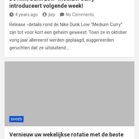
introduceert volgende week!
4 years ago
jlep
No Comments
Release -details rond de Nike Dunk Low “Medium Curry”
zijn tot voor kort een geheim geweest. Toen ze in oktober
vorig jaar allereerst werden geplaagd, suggereerden
geruchten dat ze uitsluitend…
SHOES
Vernieuw uw wekelijkse rotatie met de beste