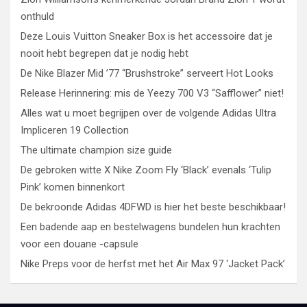
onthuld
Deze Louis Vuitton Sneaker Box is het accessoire dat je
nooit hebt begrepen dat je nodig hebt
De Nike Blazer Mid ’77 “Brushstroke” serveert Hot Looks
Release Herinnering: mis de Yeezy 700 V3 “Safflower” niet!
Alles wat u moet begrijpen over de volgende Adidas Ultra
Impliceren 19 Collection
The ultimate champion size guide
De gebroken witte X Nike Zoom Fly ‘Black’ evenals ‘Tulip
Pink’ komen binnenkort
De bekroonde Adidas 4DFWD is hier het beste beschikbaar!
Een badende aap en bestelwagens bundelen hun krachten
voor een douane -capsule
Nike Preps voor de herfst met het Air Max 97 ‘Jacket Pack’