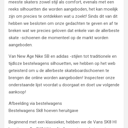
meeste skaters zowel stijl als comfort, evenals met een
reeks silhouetten die worden aangeboden, het kan moeilijk
zijn om precies te ontdekken wat u zoekt! Sinds dit van dit
hebben we besloten om onze gedachten te geven en af ​​te
breken wat we precies geloven dat enkele van de allerbeste
skate -schoenen die momenteel op de markt worden
aangeboden.
Van New Age Nike SB en adidas -stijlen tot traditionele en
tijdloze bestelwagens silhouetten, we hebben op het web
geteisterd om u de allerbeste skateboardschoenen te
brengen die online worden aangeboden! Inspecteer onze
onderstaande lijst voordat u doorgaat en doet uw volgende
aankoop!
Afbeelding via bestelwagens
Bestelwagens Sk8 hoeven heruitgave
Beginnend met een klassieker, hebben we de Vans SK8 HI