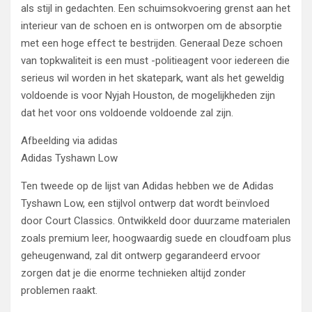
als stijl in gedachten. Een schuimsokvoering grenst aan het
interieur van de schoen en is ontworpen om de absorptie
met een hoge effect te bestrijden. Generaal Deze schoen
van topkwaliteit is een must -politieagent voor iedereen die
serieus wil worden in het skatepark, want als het geweldig
voldoende is voor Nyjah Houston, de mogelijkheden zijn
dat het voor ons voldoende voldoende zal zijn.
Afbeelding via adidas
Adidas Tyshawn Low
Ten tweede op de lijst van Adidas hebben we de Adidas
Tyshawn Low, een stijlvol ontwerp dat wordt beïnvloed
door Court Classics. Ontwikkeld door duurzame materialen
zoals premium leer, hoogwaardig suede en cloudfoam plus
geheugenwand, zal dit ontwerp gegarandeerd ervoor
zorgen dat je die enorme technieken altijd zonder
problemen raakt.