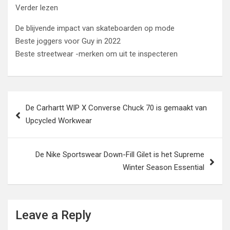
Verder lezen
De blijvende impact van skateboarden op mode
Beste joggers voor Guy in 2022
Beste streetwear -merken om uit te inspecteren
Post
De Carhartt WIP X Converse Chuck 70 is gemaakt van
navigation
Upcycled Workwear
De Nike Sportswear Down-Fill Gilet is het Supreme
Winter Season Essential
Leave a Reply