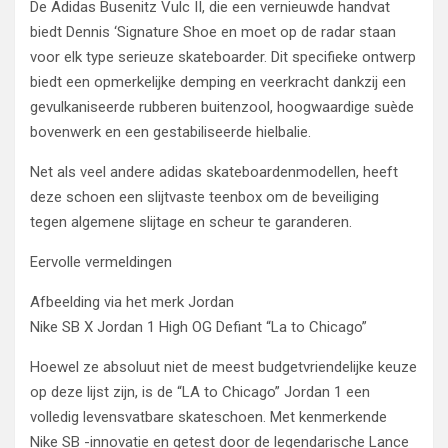
De Adidas Busenitz Vulc II, die een vernieuwde handvat
biedt Dennis ‘Signature Shoe en moet op de radar staan ​​
voor elk type serieuze skateboarder. Dit specifieke ontwerp
biedt een opmerkelijke demping en veerkracht dankzij een
gevulkaniseerde rubberen buitenzool, hoogwaardige suède
bovenwerk en een gestabiliseerde hielbalie.
Net als veel andere adidas skateboardenmodellen, heeft
deze schoen een slijtvaste teenbox om de beveiliging
tegen algemene slijtage en scheur te garanderen.
Eervolle vermeldingen
Afbeelding via het merk Jordan
Nike SB X Jordan 1 High OG Defiant “La to Chicago”
Hoewel ze absoluut niet de meest budgetvriendelijke keuze
op deze lijst zijn, is de “LA to Chicago” Jordan 1 een
volledig levensvatbare skateschoen. Met kenmerkende
Nike SB -innovatie en getest door de legendarische Lance