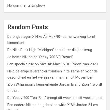
No comments to show.
Random Posts
De ongeslagen X Nike Air Max 90 -samenwerking komt
binnenkort
De Nike Dunk High “Michigan” keert later dit jaar terug
Je beste blik op de Yeezy 700 V3 “Azael”
Een speciale blik op Nike Air Max 95 OG “Neon” van 2020
Help de enige leverancier fondsen in te zamelen voor de
gezondheid en het welzijn van mannen dit Movember!
Zion Williamson’s kenmerkende Jordan Brand Zion 1 wordt
onthuld
De Yeezy 700 ‘Teal Blue’ brengt dit weekend dit weekend uit
Een nadere blik op de gebroken witte X Air Jordan 2 Low