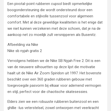
Een pivotal-point rubberen cupsol biedt opmerkelijke
boogondersteuning die wordt ondersteund door een
comfortabele en stijlvolle tussenzool voor algemeen
comfort. Met al deze geweldige kwaliteiten is het enige dat
we niet kunnen verzekeren met deze schoen, dat je na de
aankoop net zo moeilijk zult versnipperen als Busenitz.
Afbeelding via Nike
Nike sb nyjah gratis 2
Vervolgens hebben we de Nike SB Nyjah Free 2. Dit is een
van de nieuwere silhouetten op deze lijst die motivatie
haalt uit de Nike Air Zoom Spiridon uit 1997. Het bovenste
beschikt over een 360 graden rubberen gebouw met
toegevoegde pasvorm bij elkaar voor ademend vermogen
en stijl, perfect voor die chaotische skatesessies.
Elders zien we een robuuste rubberen buitenzool en een
ghillie -lus veterstelsel, zowel ontworpen met veerkracht