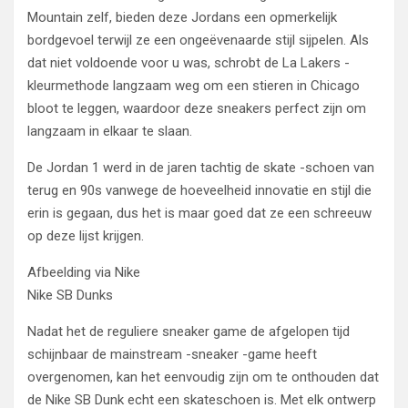
Mountain zelf, bieden deze Jordans een opmerkelijk
bordgevoel terwijl ze een ongeëvenaarde stijl sijpelen. Als
dat niet voldoende voor u was, schrobt de La Lakers -
kleurmethode langzaam weg om een ​​stieren in Chicago
bloot te leggen, waardoor deze sneakers perfect zijn om
langzaam in elkaar te slaan.
De Jordan 1 werd in de jaren tachtig de skate -schoen van
terug en 90s vanwege de hoeveelheid innovatie en stijl die
erin is gegaan, dus het is maar goed dat ze een schreeuw
op deze lijst krijgen.
Afbeelding via Nike
Nike SB Dunks
Nadat het de reguliere sneaker game de afgelopen tijd
schijnbaar de mainstream -sneaker -game heeft
overgenomen, kan het eenvoudig zijn om te onthouden dat
de Nike SB Dunk echt een skateschoen is. Met elk ontwerp