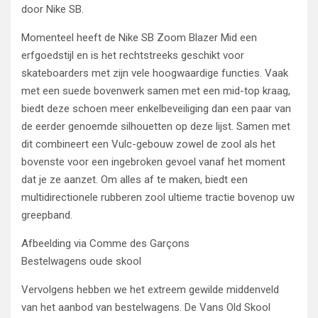
door Nike SB.
Momenteel heeft de Nike SB Zoom Blazer Mid een
erfgoedstijl en is het rechtstreeks geschikt voor
skateboarders met zijn vele hoogwaardige functies. Vaak
met een suede bovenwerk samen met een mid-top kraag,
biedt deze schoen meer enkelbeveiliging dan een paar van
de eerder genoemde silhouetten op deze lijst. Samen met
dit combineert een Vulc-gebouw zowel de zool als het
bovenste voor een ingebroken gevoel vanaf het moment
dat je ze aanzet. Om alles af te maken, biedt een
multidirectionele rubberen zool ultieme tractie bovenop uw
greepband.
Afbeelding via Comme des Garçons
Bestelwagens oude skool
Vervolgens hebben we het extreem gewilde middenveld
van het aanbod van bestelwagens. De Vans Old Skool