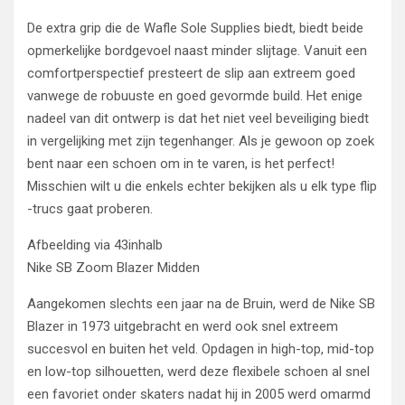
De extra grip die de Wafle Sole Supplies biedt, biedt beide
opmerkelijke bordgevoel naast minder slijtage. Vanuit een
comfortperspectief presteert de slip aan extreem goed
vanwege de robuuste en goed gevormde build. Het enige
nadeel van dit ontwerp is dat het niet veel beveiliging biedt
in vergelijking met zijn tegenhanger. Als je gewoon op zoek
bent naar een schoen om in te varen, is het perfect!
Misschien wilt u die enkels echter bekijken als u elk type flip
-trucs gaat proberen.
Afbeelding via 43inhalb
Nike SB Zoom Blazer Midden
Aangekomen slechts een jaar na de Bruin, werd de Nike SB
Blazer in 1973 uitgebracht en werd ook snel extreem
succesvol en buiten het veld. Opdagen in high-top, mid-top
en low-top silhouetten, werd deze flexibele schoen al snel
een favoriet onder skaters nadat hij in 2005 werd omarmd