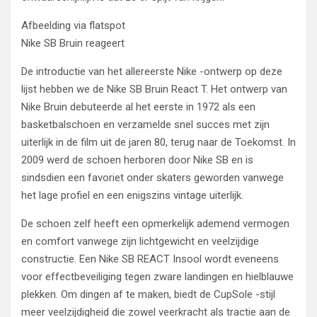
Afbeelding via flatspot
Nike SB Bruin reageert
De introductie van het allereerste Nike -ontwerp op deze
lijst hebben we de Nike SB Bruin React T. Het ontwerp van
Nike Bruin debuteerde al het eerste in 1972 als een
basketbalschoen en verzamelde snel succes met zijn
uiterlijk in de film uit de jaren 80, terug naar de Toekomst. In
2009 werd de schoen herboren door Nike SB en is
sindsdien een favoriet onder skaters geworden vanwege
het lage profiel en een enigszins vintage uiterlijk.
De schoen zelf heeft een opmerkelijk ademend vermogen
en comfort vanwege zijn lichtgewicht en veelzijdige
constructie. Een Nike SB REACT Insool wordt eveneens
voor effectbeveiliging tegen zware landingen en hielblauwe
plekken. Om dingen af ​​te maken, biedt de CupSole -stijl
meer veelzijdigheid die zowel veerkracht als tractie aan de