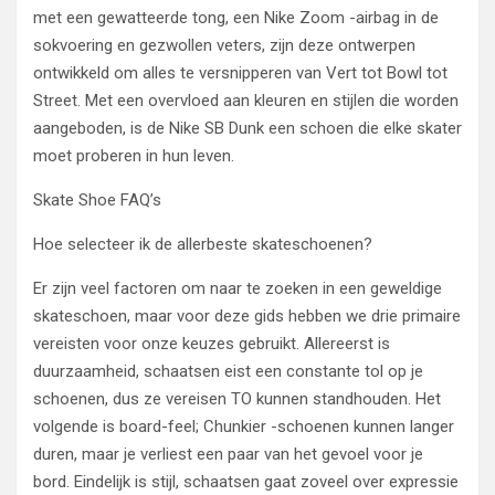
met een gewatteerde tong, een Nike Zoom -airbag in de
sokvoering en gezwollen veters, zijn deze ontwerpen
ontwikkeld om alles te versnipperen van Vert tot Bowl tot
Street. Met een overvloed aan kleuren en stijlen die worden
aangeboden, is de Nike SB Dunk een schoen die elke skater
moet proberen in hun leven.
Skate Shoe FAQ’s
Hoe selecteer ik de allerbeste skateschoenen?
Er zijn veel factoren om naar te zoeken in een geweldige
skateschoen, maar voor deze gids hebben we drie primaire
vereisten voor onze keuzes gebruikt. Allereerst is
duurzaamheid, schaatsen eist een constante tol op je
schoenen, dus ze vereisen TO kunnen standhouden. Het
volgende is board-feel; Chunkier -schoenen kunnen langer
duren, maar je verliest een paar van het gevoel voor je
bord. Eindelijk is stijl, schaatsen gaat zoveel over expressie