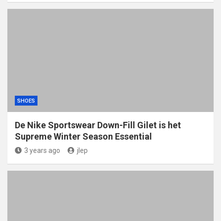
SHOES
De Nike Sportswear Down-Fill Gilet is het
Supreme Winter Season Essential
3 years ago
jlep