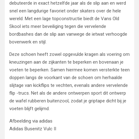
debuteerde in exact hetzelfde jaar als de slip aan en werd
snel een langdurige favoriet onder skaters over de hele
wereld. Met een lage topconstructie biedt de Vans Old
Skool iets meer beveiliging tegen die vervelende
bordbashes dan de slip aan vanwege de ietwat verhoogde
bovenwerk en stijl.
Deze schoen heeft zowel opgevulde kragen als voering om
kneuzingen aan de zijkanten te beperken en bovenaan je
voeten te beperken. Samen hiermee komen versterkte teen
doppen langs de voorkant van de schoen om herhaalde
slijtage van kickflips te vechten, evenals andere vervelende
flip -trucs. Net als de andere ontwerpen sport dit ontwerp
de wafel rubberen buitenzool, zodat je griptape dicht bij je
voeten blijft gelijmd.
Afbeelding via adidas
Adidas Busenitz Vulc II