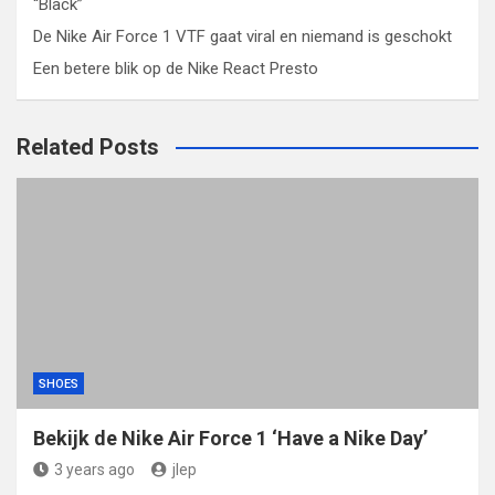
“Black”
De Nike Air Force 1 VTF gaat viral en niemand is geschokt
Een betere blik op de Nike React Presto
Related Posts
SHOES
Bekijk de Nike Air Force 1 ‘Have a Nike Day’
3 years ago
jlep