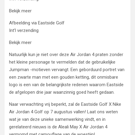
Bekijk meer
Afbeelding via Eastside Golf
Int’l verzending
Bekijk meer
Natuurlijk kun je niet over deze Air Jordan 4 praten zonder
het kleine personage te vermelden dat de gebruikelijke
Jumpman -motieven vervangt. Een geborduurd portret van
een zwarte man met een gouden ketting, dit onmisbare
logo is een van de belangrijkste redenen waarom Eastside
de afgelopen drie jaar waanzinnig goed heeft gedaan.
Naar verwachting vrij beperkt, zal de Eastside Golf X Nike
Air Jordan 4 Golf op 7 augustus vallen! Laat ons weten
wat je van deze unieke samenwerking vindt, en in
gerelateerd nieuws is de Aleali May X Air Jordan 4
vermomd met camouflage van de woestijn!