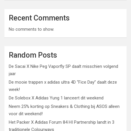
Recent Comments
No comments to show.
Random Posts
De Sacai X Nike Peg Vaporfly SP daalt misschien volgend
jaar
De mooie trappen x adidas ultra 4D “Fice Day” daalt deze
week!
De Solebox X Adidas Yung 1 lanceert dit weekend
Neem 25% korting op Sneakers & Clothing bij ASOS alleen
voor dit weekend!
Het Packer X Adidas Forum 84 HI Partnership landt in 3
traditionele Colourways