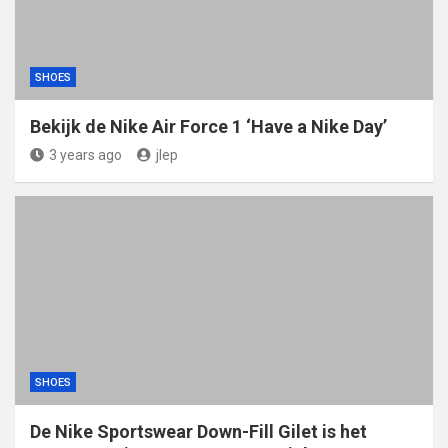
SHOES
Bekijk de Nike Air Force 1 ‘Have a Nike Day’
3 years ago
jlep
SHOES
De Nike Sportswear Down-Fill Gilet is het