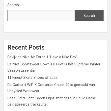
Search
Search
Recent Posts
Bekijk de Nike Air Force 1 ‘Have a Nike Day’
De Nike Sportswear Down-Fill Gilet is het Supreme Winter
Season Essential
11 Finest Skate Shoes of 2022
De Carhartt WIP X Converse Chuck 70 is gemaakt van
Upcycled Workwear
Speel “Red Light, Green Light” met deze in Squid Game
geïnspireerde tracksuits