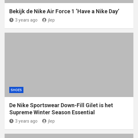
Bekijk de Nike Air Force 1 ‘Have a Nike Day’
3 years ago
jlep
SHOES
De Nike Sportswear Down-Fill Gilet is het
Supreme Winter Season Essential
3 years ago
jlep