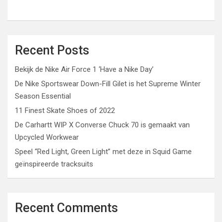
Recent Posts
Bekijk de Nike Air Force 1 ‘Have a Nike Day’
De Nike Sportswear Down-Fill Gilet is het Supreme Winter
Season Essential
11 Finest Skate Shoes of 2022
De Carhartt WIP X Converse Chuck 70 is gemaakt van
Upcycled Workwear
Speel “Red Light, Green Light” met deze in Squid Game
geïnspireerde tracksuits
Recent Comments