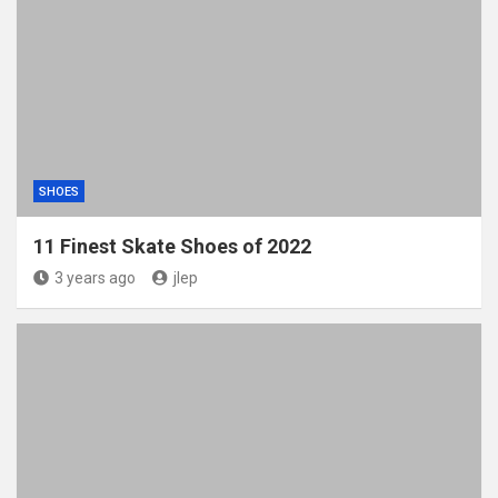
SHOES
11 Finest Skate Shoes of 2022
3 years ago
jlep