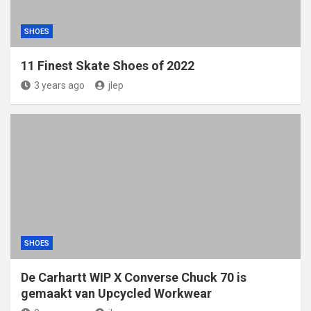
SHOES
11 Finest Skate Shoes of 2022
3 years ago
jlep
SHOES
De Carhartt WIP X Converse Chuck 70 is
gemaakt van Upcycled Workwear