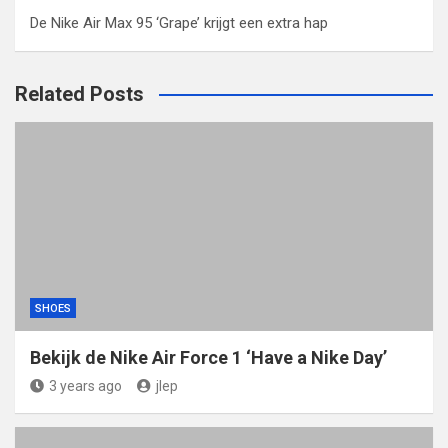
De Nike Air Max 95 ‘Grape’ krijgt een extra hap
Related Posts
SHOES
Bekijk de Nike Air Force 1 ‘Have a Nike Day’
3 years ago
jlep