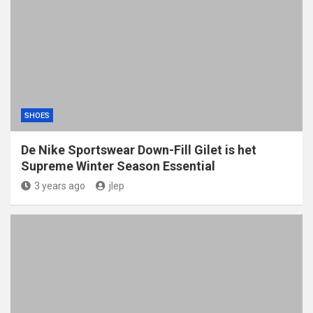
SHOES
De Nike Sportswear Down-Fill Gilet is het
Supreme Winter Season Essential
3 years ago
jlep