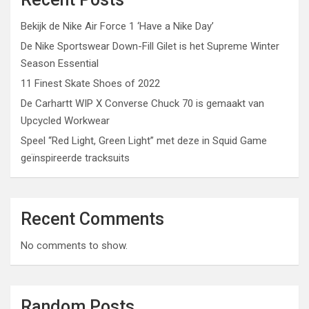
Bekijk de Nike Air Force 1 ‘Have a Nike Day’
De Nike Sportswear Down-Fill Gilet is het Supreme Winter
Season Essential
11 Finest Skate Shoes of 2022
De Carhartt WIP X Converse Chuck 70 is gemaakt van
Upcycled Workwear
Speel “Red Light, Green Light” met deze in Squid Game
geïnspireerde tracksuits
Recent Comments
No comments to show.
Random Posts