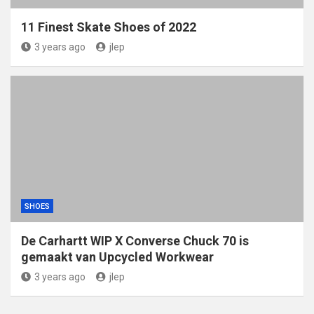
11 Finest Skate Shoes of 2022
3 years ago
jlep
SHOES
De Carhartt WIP X Converse Chuck 70 is
gemaakt van Upcycled Workwear
3 years ago
jlep