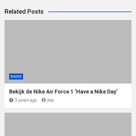
Related Posts
SHOES
Bekijk de Nike Air Force 1 ‘Have a Nike Day’
3 years ago
jlep