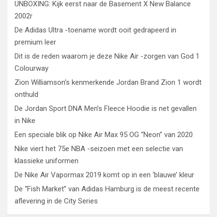
UNBOXING: Kijk eerst naar de Basement X New Balance
2002r
De Adidas Ultra -toename wordt ooit gedrapeerd in
premium leer
Dit is de reden waarom je deze Nike Air -zorgen van God 1
Colourway
Zion Williamson’s kenmerkende Jordan Brand Zion 1 wordt
onthuld
De Jordan Sport DNA Men’s Fleece Hoodie is net gevallen
in Nike
Een speciale blik op Nike Air Max 95 OG “Neon” van 2020
Nike viert het 75e NBA -seizoen met een selectie van
klassieke uniformen
De Nike Air Vapormax 2019 komt op in een ‘blauwe’ kleur
De “Fish Market” van Adidas Hamburg is de meest recente
aflevering in de City Series