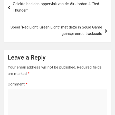
Gelekte beelden oppervlak van de Air Jordan 4 “Red
navigation
Thunder”
Speel “Red Light, Green Light” met deze in Squid Game
geïnspireerde tracksuits
Leave a Reply
Your email address will not be published.
Required fields
are marked
*
Comment
*