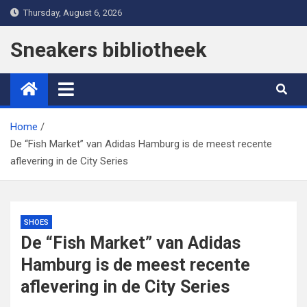
Skip
Thursday, August 6, 2026
to
content
Sneakers bibliotheek
Home
De “Fish Market” van Adidas Hamburg is de meest recente
aflevering in de City Series
SHOES
De “Fish Market” van Adidas
Hamburg is de meest recente
aflevering in de City Series