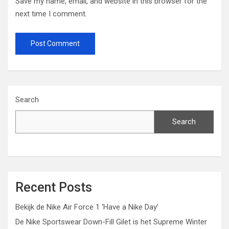
Save my name, email, and website in this browser for the
next time I comment.
Search
Search
Recent Posts
Bekijk de Nike Air Force 1 ‘Have a Nike Day’
De Nike Sportswear Down-Fill Gilet is het Supreme Winter