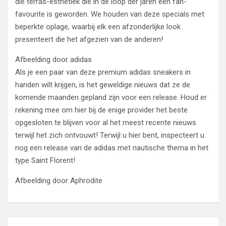
die terras-esthetiek die in de loop der jaren een fan-
favourite is geworden. We houden van deze specials met
beperkte oplage, waarbij elk een afzonderlijke look
presenteert die het afgezien van de anderen!
Afbeelding door adidas
Als je een paar van deze premium adidas sneakers in
handen wilt krijgen, is het geweldige nieuws dat ze de
komende maanden gepland zijn voor een release. Houd er
rekening mee om hier bij de enige provider het beste
opgesloten te blijven voor al het meest recente nieuws
terwijl het zich ontvouwt! Terwijl u hier bent, inspecteert u
nog een release van de adidas met nautische thema in het
type Saint Florent!
Afbeelding door Aphrodite
Post