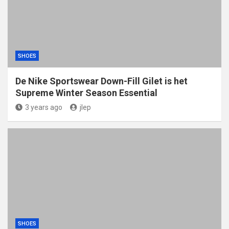
SHOES
De Nike Sportswear Down-Fill Gilet is het
Supreme Winter Season Essential
3 years ago
jlep
SHOES