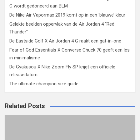
C wordt gedoneerd aan BLM
De Nike Air Vapormax 2019 komt op in een ‘blauwe’ kleur
Gelekte beelden oppervlak van de Air Jordan 4 “Red
Thunder”
De Eastside Golf X Air Jordan 4 G raakt een gat-in-one
Fear of God Essentials X Converse Chuck 70 geeft een les
in minimalisme
De Gyakusou X Nike Zoom Fly SP krijgt een officiële
releasedatum
The ultimate champion size guide
Related Posts