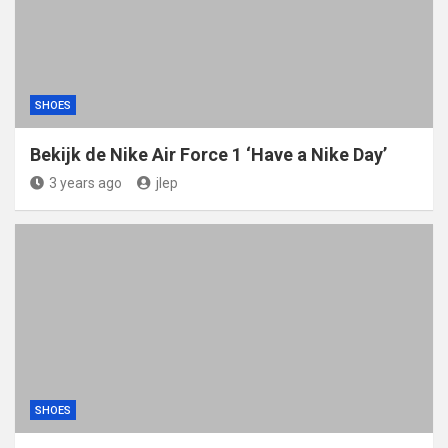
SHOES
Bekijk de Nike Air Force 1 ‘Have a Nike Day’
3 years ago
jlep
SHOES