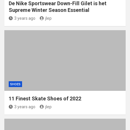
De Nike Sportswear Down-Fill Gilet is het
Supreme Winter Season Essential
3 years ago
jlep
SHOES
11 Finest Skate Shoes of 2022
3 years ago
jlep