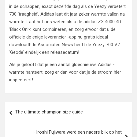
in de schappen, exact dezelfde dag als de Yeezy verbetert
700 ‘traagheid’, Adidas laat dit jaar zeker warmte vallen na
warmte. Laat het ons weten als u de adidas ZX 4000 4D
‘Black Onix’ kunt combineren, en zorg ervoor dat u de
officiële de enige leverancier -app nu gratis ideaal
downloadt! In Associated News heeft de Yeezy 700 V2
‘Geode’ eindelijk een releasedatum!
Als je gelooft dat je een aantal gloednieuwe Adidas -
warmte hanteert, zorg er dan voor dat je de stroom hier
inspecteert!
Post
The ultimate champion size guide
navigation
Hiroshi Fujiwara werd een nadere blik op het