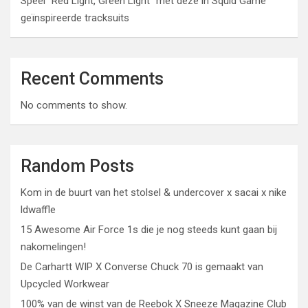
Speel “Red Light, Green Light” met deze in Squid Game
geïnspireerde tracksuits
Recent Comments
No comments to show.
Random Posts
Kom in de buurt van het stolsel & undercover x sacai x nike
ldwaffle
15 Awesome Air Force 1s die je nog steeds kunt gaan bij
nakomelingen!
De Carhartt WIP X Converse Chuck 70 is gemaakt van
Upcycled Workwear
100% van de winst van de Reebok X Sneeze Magazine Club