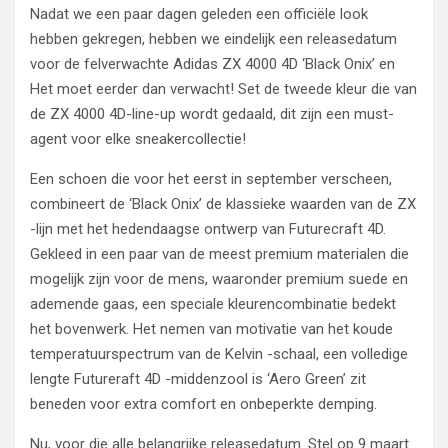
Nadat we een paar dagen geleden een officiële look
hebben gekregen, hebben we eindelijk een releasedatum
voor de felverwachte Adidas ZX 4000 4D ‘Black Onix’ en
Het moet eerder dan verwacht! Set de tweede kleur die van
de ZX 4000 4D-line-up wordt gedaald, dit zijn een must-
agent voor elke sneakercollectie!
Een schoen die voor het eerst in september verscheen,
combineert de ‘Black Onix’ de klassieke waarden van de ZX
-lijn met het hedendaagse ontwerp van Futurecraft 4D.
Gekleed in een paar van de meest premium materialen die
mogelijk zijn voor de mens, waaronder premium suede en
ademende gaas, een speciale kleurencombinatie bedekt
het bovenwerk. Het nemen van motivatie van het koude
temperatuurspectrum van de Kelvin -schaal, een volledige
lengte Futureraft 4D -middenzool is ‘Aero Green’ zit
beneden voor extra comfort en onbeperkte demping.
Nu, voor die alle belangrijke releasedatum. Stel op 9 maart