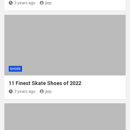
3 years ago
jlep
SHOES
11 Finest Skate Shoes of 2022
3 years ago
jlep