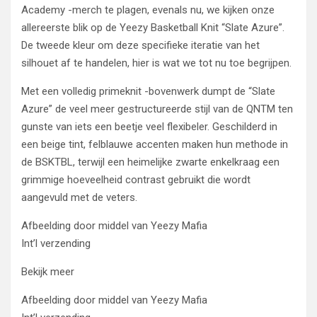
Academy -merch te plagen, evenals nu, we kijken onze
allereerste blik op de Yeezy Basketball Knit “Slate Azure”.
De tweede kleur om deze specifieke iteratie van het
silhouet af te handelen, hier is wat we tot nu toe begrijpen.
Met een volledig primeknit -bovenwerk dumpt de “Slate
Azure” de veel meer gestructureerde stijl van de QNTM ten
gunste van iets een beetje veel flexibeler. Geschilderd in
een beige tint, felblauwe accenten maken hun methode in
de BSKTBL, terwijl een heimelijke zwarte enkelkraag een
grimmige hoeveelheid contrast gebruikt die wordt
aangevuld met de veters.
Afbeelding door middel van Yeezy Mafia
Int’l verzending
Bekijk meer
Afbeelding door middel van Yeezy Mafia