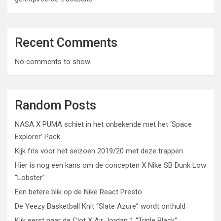
Recent Comments
No comments to show.
Random Posts
NASA X PUMA schiet in het onbekende met het ‘Space
Explorer’ Pack
Kijk fris voor het seizoen 2019/20 met deze trappen
Hier is nog een kans om de concepten X Nike SB Dunk Low
“Lobster”
Een betere blik op de Nike React Presto
De Yeezy Basketball Knit “Slate Azure” wordt onthuld
Kijk eerst naar de Clot X Air Jordan 1 “Triple Black”