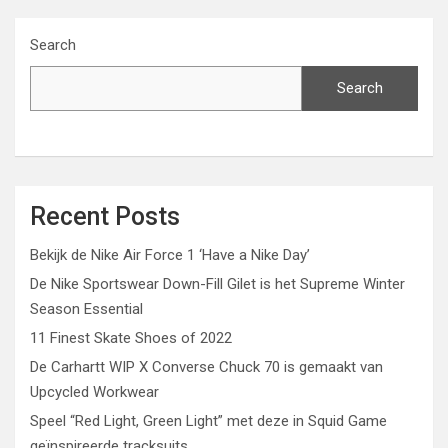
Search
Search
Recent Posts
Bekijk de Nike Air Force 1 ‘Have a Nike Day’
De Nike Sportswear Down-Fill Gilet is het Supreme Winter
Season Essential
11 Finest Skate Shoes of 2022
De Carhartt WIP X Converse Chuck 70 is gemaakt van
Upcycled Workwear
Speel “Red Light, Green Light” met deze in Squid Game
geïnspireerde tracksuits